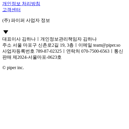
개인정보 처리방침
고객센터
(주) 파이퍼 사업자 정보
대표이사 김하나
ㅣ
개인정보관리책임자 김하나
주소 서울 마포구 신촌로2길 19, 3층
ㅣ
이메일
team@piper.so
사업자등록번호 789-87-02325
ㅣ
연락처 070-7500-6563
ㅣ
통신
판매 제2024-서울마포-0623호
© piper inc.