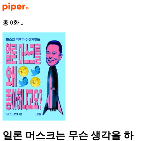
총 0화
。
일론 머스크는 무슨 생각을 하