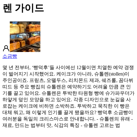
렌 가이드
소금빵
몇 년 전부터, ‘빵덕후’들 사이에선 12월이면 치열한 예약 경쟁
이 벌어지기 시작했어요. 케이크가 아니라, 슈톨렌(stollen)이
주인공이죠. 프릳츠, 오뗄두스, 리치몬드 제과, 쉐즈롤, 꼼다뷔
띠드 등 주요 빵집의 슈톨렌은 예약하기도 어려울 만큼 큰 인
기를 끌고 있어요. 슈톨렌은 투박한 타원형 빵에 슈가파우더가
하얗게 덮인 모양을 하고 있어요. 각종 디자인으로 눈길을 사
로잡는 케이크에 비하면 소박하죠. 투박하고 묵직한 이 빵은
대체 뭐고, 왜 이렇게 인기를 끌게 됐을까요? 빵덕후 소금빵이
여러분을 독일의 크리스마스로 안내합니다. - 슈톨렌의 유래 -
재료, 만드는 법부터 맛, 식감의 특징 - 슈톨렌 고르는 법