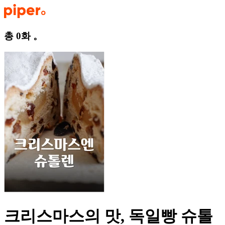
총 0화
。
크리스마스의 맛, 독일빵 슈톨