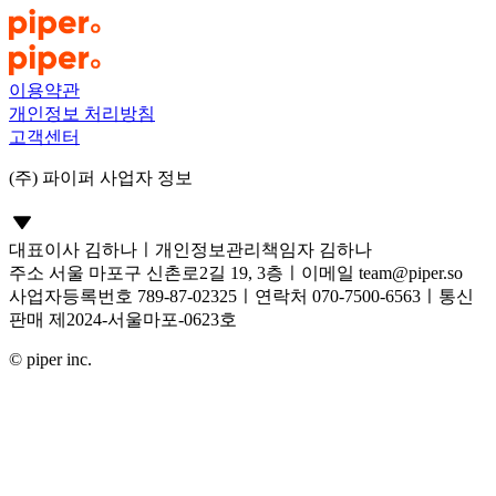
이용약관
개인정보 처리방침
고객센터
(주) 파이퍼 사업자 정보
대표이사 김하나
ㅣ
개인정보관리책임자 김하나
주소 서울 마포구 신촌로2길 19, 3층
ㅣ
이메일
team@piper.so
사업자등록번호 789-87-02325
ㅣ
연락처 070-7500-6563
ㅣ
통신
판매 제2024-서울마포-0623호
© piper inc.