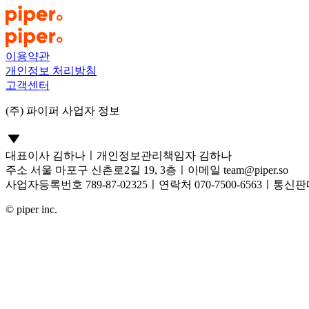
이용약관
개인정보 처리방침
고객센터
(주) 파이퍼 사업자 정보
대표이사 김하나
ㅣ
개인정보관리책임자 김하나
주소 서울 마포구 신촌로2길 19, 3층
ㅣ
이메일
team@piper.so
사업자등록번호 789-87-02325
ㅣ
연락처 070-7500-6563
ㅣ
통신판매
© piper inc.